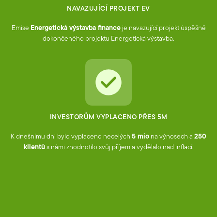
NAVAZUJÍCÍ PROJEKT EV
Emise
Energetická výstavba finance
je navazující projekt úspěšně
dokončeného projektu Energetická výstavba.
INVESTORŮM VYPLACENO PŘES 5M
K dnešnímu dni bylo vyplaceno necelých
5 mio
na výnosech
a
250
klientů
s námi zhodnotilo svůj příjem a vydělalo nad inflací.