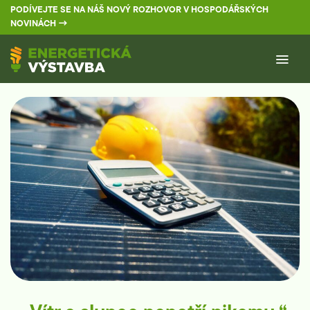
Přeskočit
PODÍVEJTE SE NA NÁŠ NOVÝ ROZHOVOR V HOSPODÁŘSKÝCH
na
NOVINÁCH →
obsah