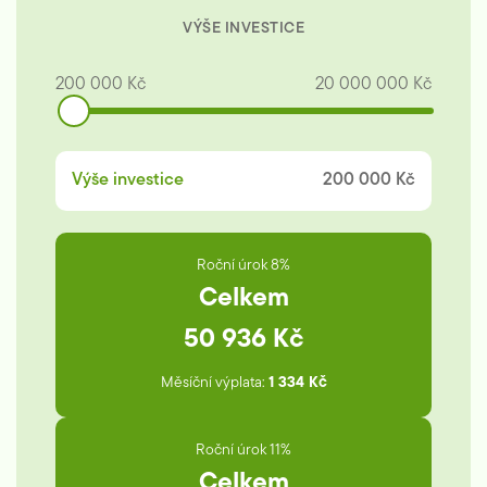
VÝŠE INVESTICE
200 000 Kč
20 000 000 Kč
Výše investice
200 000 Kč
Roční úrok 8%
Celkem
50 936 Kč
Měsíční výplata:
1 334 Kč
Roční úrok 11%
Celkem