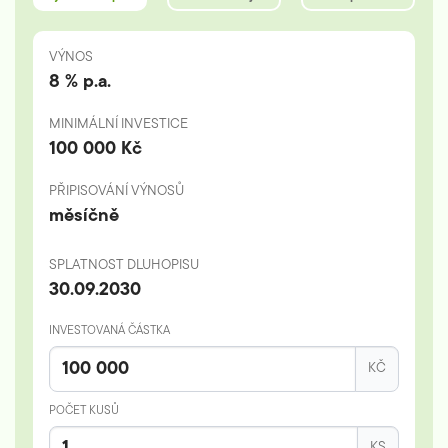
DLUHOPISY
VÝNOS
-
8 % p.a.
OBJEDNÁVKA
MINIMÁLNÍ INVESTICE
100 000 Kč
PŘIPISOVÁNÍ VÝNOSŮ
měsíčně
SPLATNOST DLUHOPISU
30.09.2030
INVESTOVANÁ ČÁSTKA
KČ
POČET KUSŮ
KS