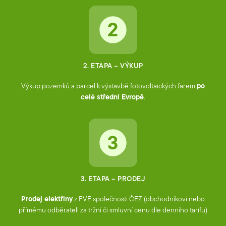
2. ETAPA – VÝKUP
Výkup pozemků a parcel k výstavbě fotovoltaických farem
po
celé střední Evropě
.
3. ETAPA – PRODEJ
Prodej elektřiny
z FVE společnosti ČEZ (obchodníkovi nebo
přímému odběrateli za tržní či smluvní cenu dle denního tarifu)