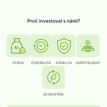
Proč investovat s námi?
VÝNOS
FLEXIBILITA
STABILITA
UDRŽITELNOST
ECOSYSTÉM