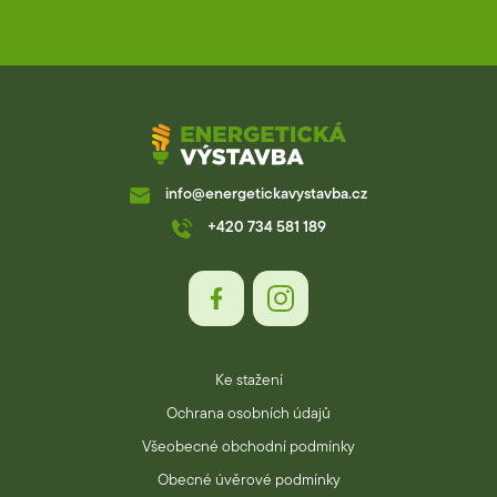
info@energetickavystavba.cz
+420 734 581 189
Ke stažení
Ochrana osobních údajů
Všeobecné obchodní podmínky
Obecné úvěrové podmínky