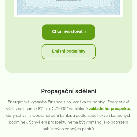
Chci investovat
Emisní podmínky
Propagační sdělení
Energetická výstavba Finance s.r.o. vydává dluhopisy “Energetická
výstavba finance 8% p.a. CZ2030” na základě
základního prospektu
,
který schválila Česká národní banka, a podle specifických konečných
podmínek. Schválení prospektu nemá být vnímáno jako potvrzení
nabízených cenných papírů.