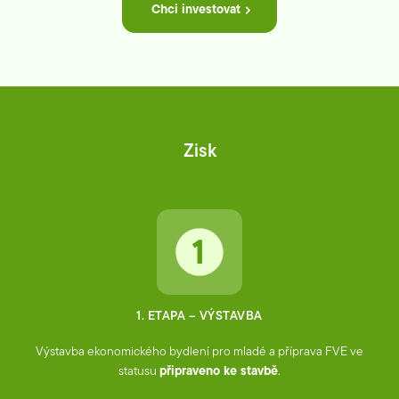
Chci investovat
Zisk
1. ETAPA – VÝSTAVBA
Výstavba ekonomického bydlení pro mladé a příprava FVE ve
statusu
připraveno ke stavbě
.