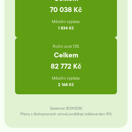
70 038 Kč
Měsíční výplata:
1 834 Kč
Roční úrok 13%
Celkem
82 772 Kč
Měsíční výplata:
2 168 Kč
Splatnost 30.09.2030
Příjmy z dluhopisových výnosů podléhají srážkové dani 15%